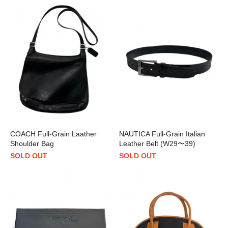
COACH Full-Grain Laather
NAUTICA Full-Grain Italian
Shoulder Bag
Leather Belt (W29〜39)
SOLD OUT
SOLD OUT