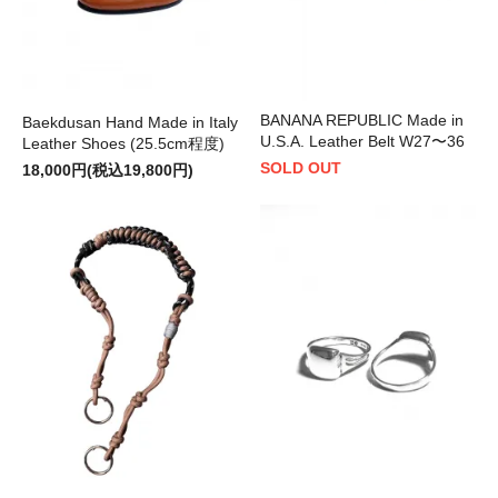
BANANA REPUBLIC Made in
Baekdusan Hand Made in Italy
U.S.A. Leather Belt W27〜36
Leather Shoes (25.5cm程度)
SOLD OUT
18,000円(税込19,800円)