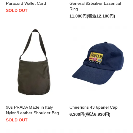
Paracord Wallet Cord
General 925silver Essential
Ring
SOLD OUT
11,000円(税込12,100円)
90s PRADA Made in Italy
Cheerions 43 6panel Cap
Nylon/Leather Shoulder Bag
6,300円(税込6,930円)
SOLD OUT