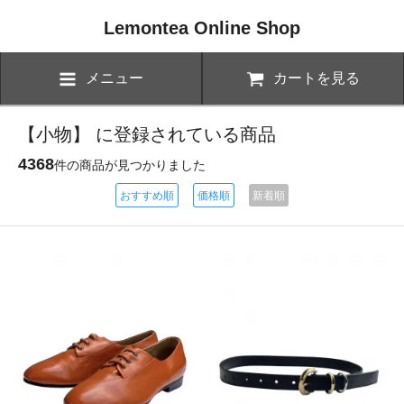
Lemontea Online Shop
メニュー
カートを見る
【小物】 に登録されている商品
4368
件の商品が見つかりました
おすすめ順
価格順
新着順