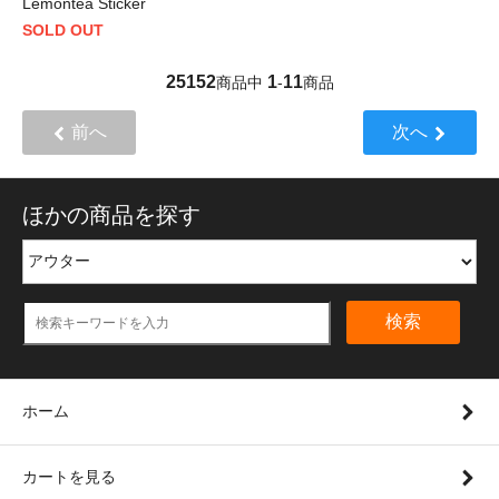
Lemontea Sticker
SOLD OUT
25152
1
11
商品中
-
商品
前へ
次へ
ほかの商品を探す
検索
ホーム
カートを見る