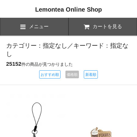
Lemontea Online Shop
メニュー
カートを見る
カテゴリー：指定なし／キーワード：指定な
し
25152
件の商品が見つかりました
おすすめ順
価格順
新着順