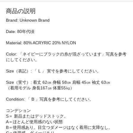
商品の説明
Brand: Unknown Brand
Date: 80年代頃
Material: 80% ACRYRIC 20% NYLON
Color: 「ネイビーにブラックの糸が混ざっています」写真を参考
にしてください。
Size（表記）: 「 L 」 実寸を参考にしてください。
Size（実寸）: 着丈 62㎝ 身幅 58㎝ 肩幅 45㎝ 袖丈 63㎝
（着用モデル 身長167㎝ 体重55㎏）
Condition: 「 B 」写真を参考にしてください。
コンデション
S＝ 新品またはデッドストック。
A＝ほとんど使用感のない状態
B＝使用感あり。目立つダメージはなく着用に支障なし。
C＝使用感、ダメージあり。