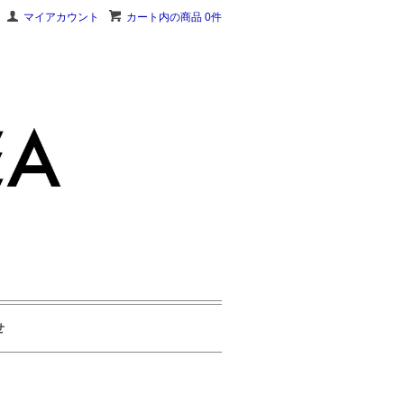
マイアカウント
カート内の商品 0件
せ