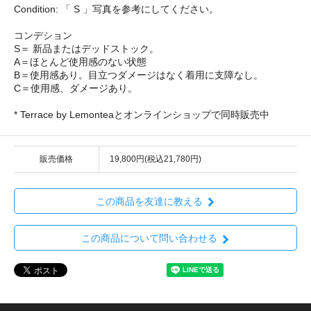
Condition: 「 S 」写真を参考にしてください。
コンデション
S＝ 新品またはデッドストック。
A＝ほとんど使用感のない状態
B＝使用感あり。目立つダメージはなく着用に支障なし。
C＝使用感、ダメージあり。
* Terrace by Lemonteaとオンラインショップで同時販売中
販売価格
19,800円(税込21,780円)
この商品を友達に教える
この商品について問い合わせる