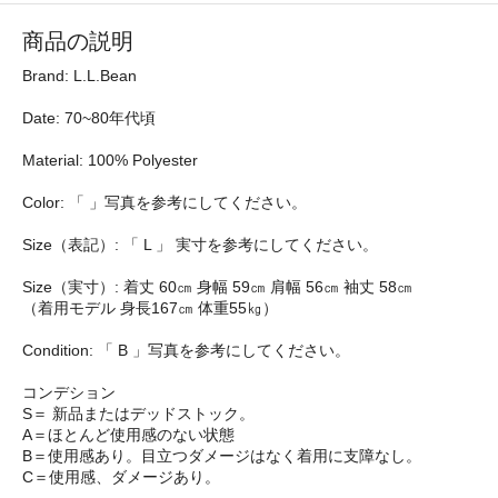
商品の説明
Brand: L.L.Bean
Date: 70~80年代頃
Material: 100% Polyester
Color: 「 」写真を参考にしてください。
Size（表記）: 「 L 」 実寸を参考にしてください。
Size（実寸）: 着丈 60㎝ 身幅 59㎝ 肩幅 56㎝ 袖丈 58㎝
（着用モデル 身長167㎝ 体重55㎏）
Condition: 「 B 」写真を参考にしてください。
コンデション
S＝ 新品またはデッドストック。
A＝ほとんど使用感のない状態
B＝使用感あり。目立つダメージはなく着用に支障なし。
C＝使用感、ダメージあり。