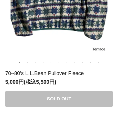
70~80’s L.L.Bean Pullover Fleece
5,000円(税込5,500円)
SOLD OUT