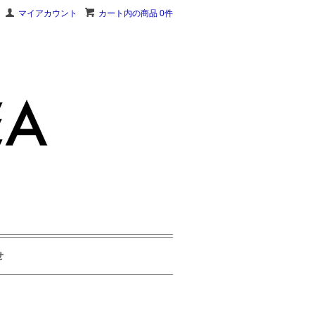
マイアカウント
カート内の商品 0件
せ