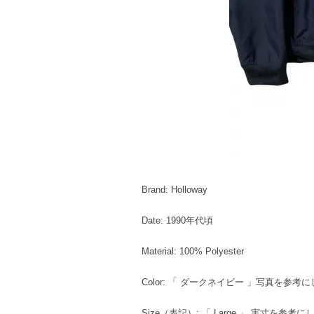
Brand: Holloway
Date: 1990年代頃
Material: 100% Polyester
Color: 「 ダークネイビー 」写真を参
Size（表記）: 「 Large 」 実寸を参