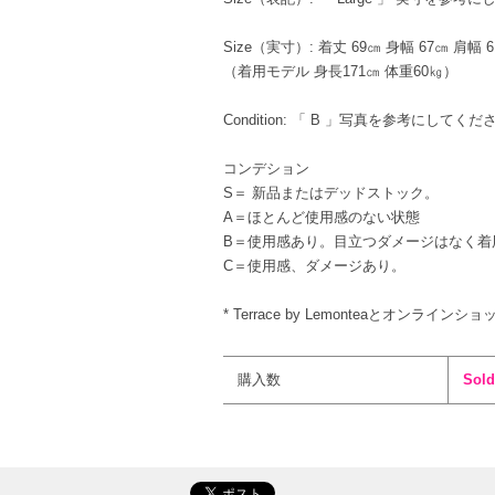
Size（実寸）: 着丈 69㎝ 身幅 67㎝ 肩幅 
（着用モデル 身長171㎝ 体重60㎏）
Condition: 「 B 」写真を参考にしてくだ
コンデション
S＝ 新品またはデッドストック。
A＝ほとんど使用感のない状態
B＝使用感あり。目立つダメージはなく着
C＝使用感、ダメージあり。
* Terrace by Lemonteaとオンライ
購入数
Sold