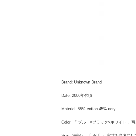
Brand: Unknown Brand
Date: 2000年代頃
Material: 55% cotton 45% acryl
Color: 「 ブルー×ブラック×ホワイト
Size（表記）: 「 不明 」 実寸を参考に