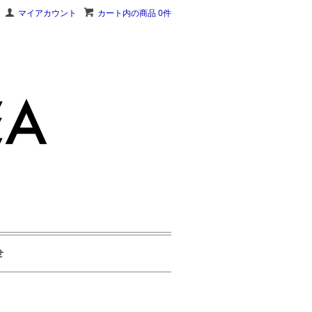
マイアカウント
カート内の商品 0件
せ