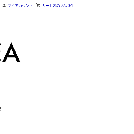
マイアカウント
カート内の商品 0件
せ