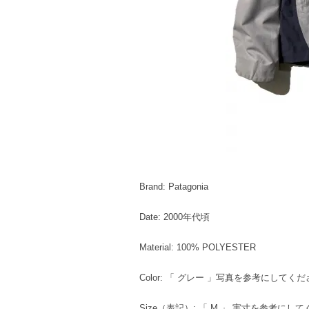
Brand: Patagonia
Date: 2000年代頃
Material: 100% POLYESTER
Color: 「 グレー 」写真を参考にしてく
Size（表記）: 「 M 」 実寸を参考にし