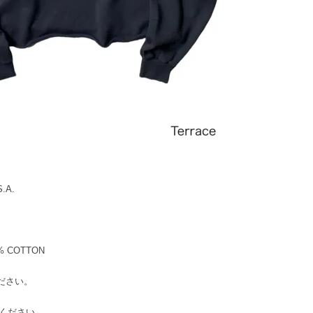
.A.
0% COTTON
ください。
してください。