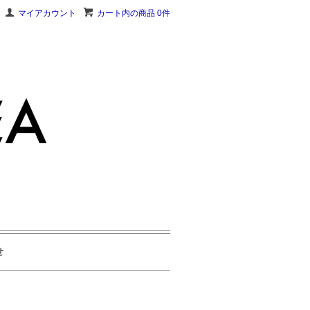
マイアカウント
カート内の商品 0件
せ