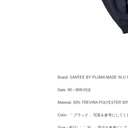
Brand: SANTEE BY PLUMA MADE IN U.S
Date: 80～90年代頃
Material: 50% TREVIRA POLYESTER 5
Color: 「 ブラック 」写真を参考にして
Size（表記）: 「 XL 」 実寸を参考に