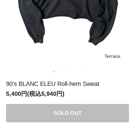
90's BLANC ELEU Roll-hem Sweat
5,400円(税込5,940円)
SOLD OUT