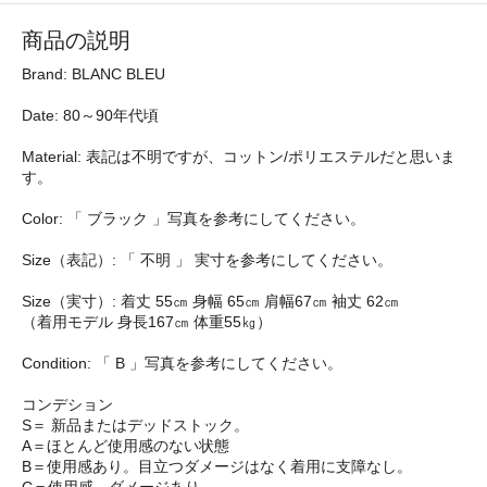
商品の説明
Brand: BLANC BLEU
Date: 80～90年代頃
Material: 表記は不明ですが、コットン/ポリエステルだと思いま
す。
Color: 「 ブラック 」写真を参考にしてください。
Size（表記）: 「 不明 」 実寸を参考にしてください。
Size（実寸）: 着丈 55㎝ 身幅 65㎝ 肩幅67㎝ 袖丈 62㎝
（着用モデル 身長167㎝ 体重55㎏）
Condition: 「 B 」写真を参考にしてください。
コンデション
S＝ 新品またはデッドストック。
A＝ほとんど使用感のない状態
B＝使用感あり。目立つダメージはなく着用に支障なし。
C＝使用感、ダメージあり。