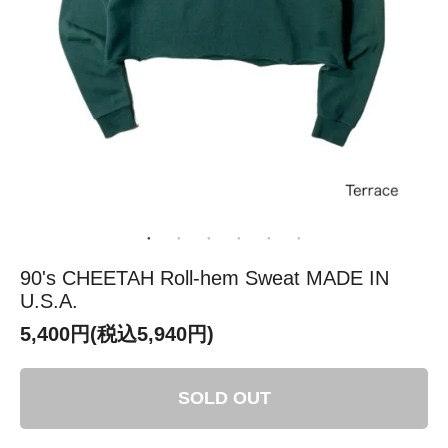
90's CHEETAH Roll-hem Sweat MADE IN
U.S.A.
5,400円(税込5,940円)
SOLD OUT