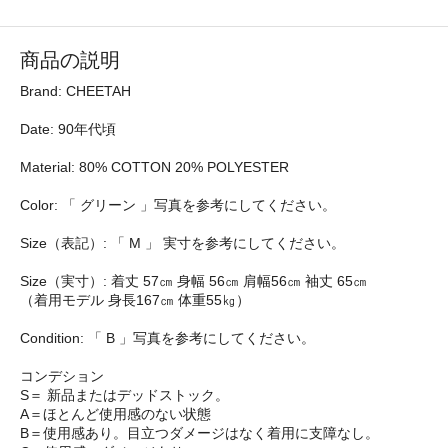
商品の説明
Brand: CHEETAH
Date: 90年代頃
Material: 80% COTTON 20% POLYESTER
Color: 「 グリーン 」写真を参考にしてください。
Size（表記）: 「 M 」 実寸を参考にしてください。
Size（実寸）: 着丈 57㎝ 身幅 56㎝ 肩幅56㎝ 袖丈 65㎝
（着用モデル 身長167㎝ 体重55㎏）
Condition: 「 B 」写真を参考にしてください。
コンデション
S＝ 新品またはデッドストック。
A＝ほとんど使用感のない状態
B＝使用感あり。目立つダメージはなく着用に支障なし。