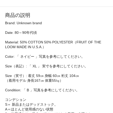
商品の説明
Brand: Unknown brand
Date: 80～90年代頃
Material: 50% COTTON 50% POLYESTER（FRUIT OF THE
LOOM MADE IN U.S.A.）
Color: 「 ネイビー 」写真を参考にしてください。
Size（表記）: 「 XL 」 実寸を参考にしてください。
Size（実寸）: 着丈 59㎝ 身幅 60㎝ 裄丈 104㎝
（着用モデル 身長167㎝ 体重55㎏）
Condition: 「 B 」写真を参考にしてください。
コンデション
S＝ 新品またはデッドストック。
A＝ほとんど使用感のない状態