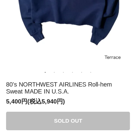
80's NORTHWEST AIRLINES Roll-hem
Sweat MADE IN U.S.A.
5,400円(税込5,940円)
SOLD OUT