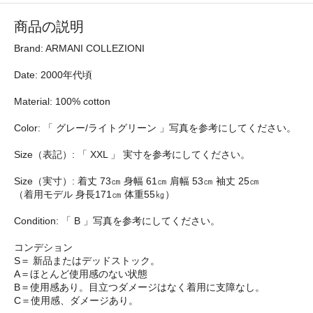
商品の説明
Brand: ARMANI COLLEZIONI
Date: 2000年代頃
Material: 100% cotton
Color: 「 グレー/ライトグリーン 」写真を参考にしてください。
Size（表記）: 「 XXL 」 実寸を参考にしてください。
Size（実寸）: 着丈 73㎝ 身幅 61㎝ 肩幅 53㎝ 袖丈 25㎝
（着用モデル 身長171㎝ 体重55㎏）
Condition: 「 B 」写真を参考にしてください。
コンデション
S＝ 新品またはデッドストック。
A＝ほとんど使用感のない状態
B＝使用感あり。目立つダメージはなく着用に支障なし。
C＝使用感、ダメージあり。