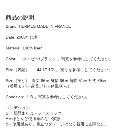
商品の説明
Brand: HERMES MADE IN FRANCE
Date: 2000年代頃
Material: 100% linen
Color: 「 ネイビー/ブラック 」写真を参考にしてください。
Size（表記）: 「 44 17 1/2 」 実寸を参考にしてください。
Size（実寸）: 着丈 66㎝ 身幅 66㎝ 肩幅 51㎝ 袖丈 69㎝
（着用モデル 身長171㎝ 体重60㎏）
Condition: 「 B 」写真を参考にしてください。
コンデション
S＝ 新品またはデッドストック。
A＝ほとんど使用感のない状態
B＝使用感あり。目立つダメージはなく着用に支障なし。