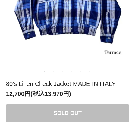
80’s Linen Check Jacket MADE IN ITALY
12,700円(税込13,970円)
SOLD OUT