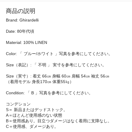
商品の説明
Brand: Ghirardelli
Date: 80年代頃
Material: 100% LINEN
Color: 「 ブルー/ホワイト 」写真を参考にしてください。
Size（表記）: 「 不明 」 実寸を参考にしてください。
Size（実寸）: 着丈 66㎝ 身幅 60㎝ 肩幅 54㎝ 袖丈 56㎝
（着用モデル 身長170㎝ 体重55㎏）
Condition: 「 B 」写真を参考にしてください。
コンデション
S＝ 新品またはデッドストック。
A＝ほとんど使用感のない状態
B＝使用感あり。目立つダメージはなく着用に支障なし。
C＝使用感、ダメージあり。