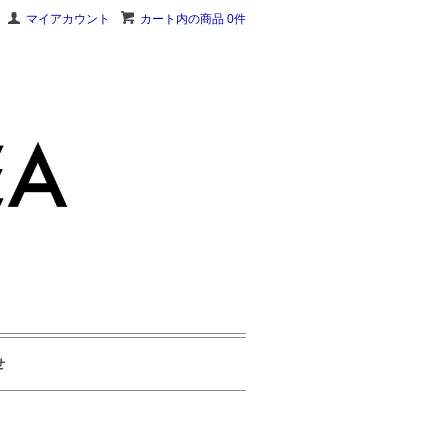
マイアカウント
カート内の商品 0件
せ