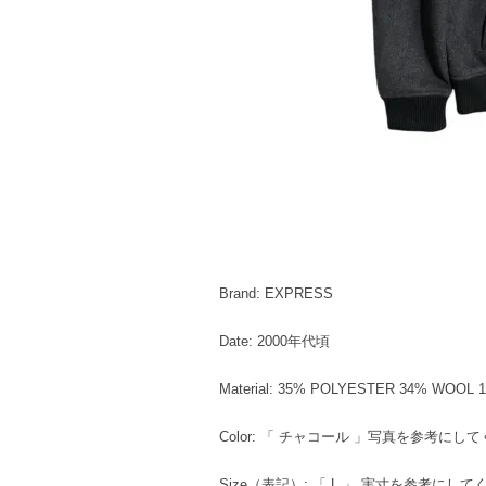
Brand: EXPRESS
Date: 2000年代頃
Material: 35% POLYESTER 34% WOOL
Color: 「 チャコール 」写真を参考にし
Size（表記）: 「 L 」 実寸を参考にし