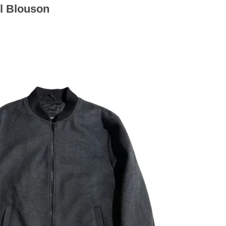
l Blouson