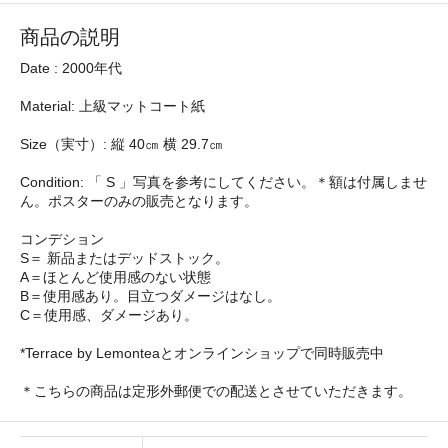
商品の説明
Date : 2000年代
Material: 上級マットコート紙
Size（実寸）: 縦 40㎝ 横 29.7㎝
Condition: 「 S 」写真を参考にしてください。＊額は付属しませ
ん。ポスターのみの販売となります。
コンデション
S＝ 新品またはデッドストック。
A＝ほとんど使用感のない状態
B＝使用感あり。目立つダメージはなし。
C＝使用感、ダメージあり。
*Terrace by Lemonteaとオンラインショップで同時販売中
＊こちらの商品は定形外郵便での配送とさせていただきます。