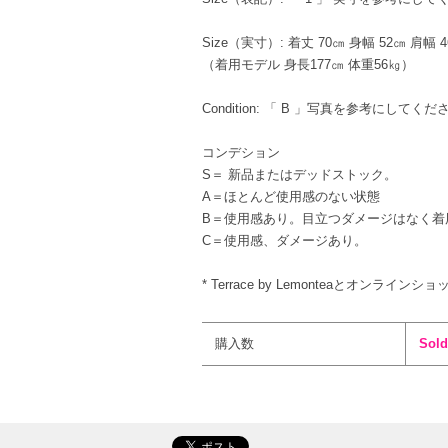
Size（実寸）: 着丈 70㎝ 身幅 52㎝ 肩幅 
（着用モデル 身長177㎝ 体重56㎏）
Condition: 「 B 」写真を参考にしてくだ
コンデション
S＝ 新品またはデッドストック。
A＝ほとんど使用感のない状態
B＝使用感あり。目立つダメージはなく着
C＝使用感、ダメージあり。
* Terrace by Lemonteaとオンライ
購入数
Sold