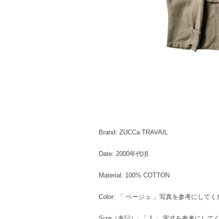
Brand: ZUCCa TRAVAIL
Date: 2000年代頃
Material: 100% COTTON
Color: 「 ベージュ 」写真を参考にして
Size（表記）: 「 1 」 実寸を参考にし