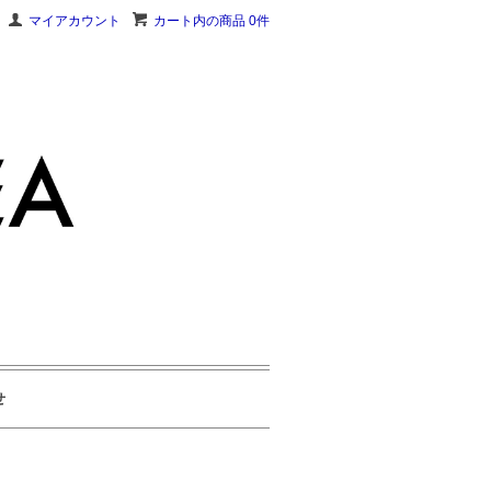
マイアカウント
カート内の商品 0件
せ