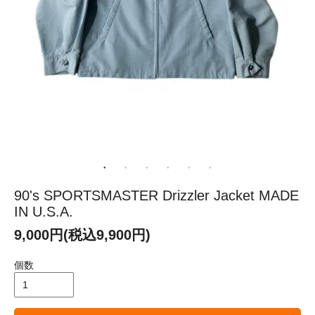
90's SPORTSMASTER Drizzler Jacket MADE
IN U.S.A.
9,000円(税込9,900円)
個数