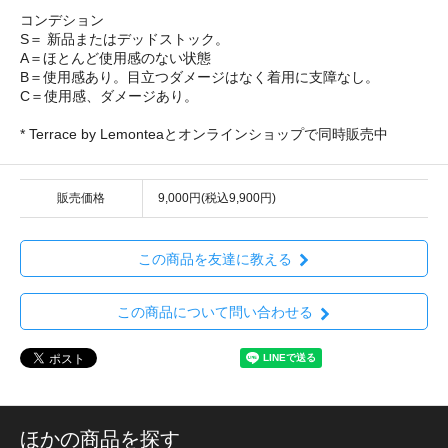
コンデション
S＝ 新品またはデッドストック。
A＝ほとんど使用感のない状態
B＝使用感あり。目立つダメージはなく着用に支障なし。
C＝使用感、ダメージあり。
* Terrace by Lemonteaとオンラインショップで同時販売中
販売価格
9,000円(税込9,900円)
この商品を友達に教える
この商品について問い合わせる
ほかの商品を探す