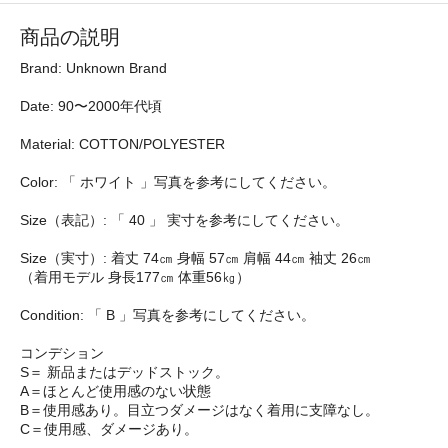
商品の説明
Brand: Unknown Brand
Date: 90〜2000年代頃
Material: COTTON/POLYESTER
Color: 「 ホワイト 」写真を参考にしてください。
Size（表記）: 「 40 」 実寸を参考にしてください。
Size（実寸）: 着丈 74㎝ 身幅 57㎝ 肩幅 44㎝ 袖丈 26㎝
（着用モデル 身長177㎝ 体重56㎏）
Condition: 「 B 」写真を参考にしてください。
コンデション
S＝ 新品またはデッドストック。
A＝ほとんど使用感のない状態
B＝使用感あり。目立つダメージはなく着用に支障なし。
C＝使用感、ダメージあり。