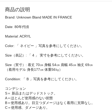
商品の説明
Brand: Unknown Bland MADE IN FRANCE
Date: 80年代頃
Material: ACRYL
Color: 「 ネイビー 」写真を参考にしてください。
Size（表記）: 「 4 」 実寸を参考にしてください。
Size（実寸）: 着丈 70㎝ 身幅 54㎝ 肩幅 45㎝ 袖丈 69㎝
（着用モデル 身長177㎝ 体重56㎏）
Condition: 「 B 」写真を参考にしてください。
コンデション
S＝ 新品またはデッドストック。
A＝ほとんど使用感のない状態
B＝使用感あり。目立つダメージはなく着用に支障なし。
C＝使用感、ダメージあり。