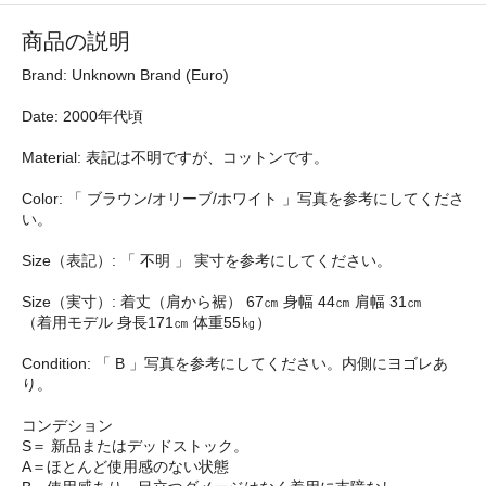
商品の説明
Brand: Unknown Brand (Euro)
Date: 2000年代頃
Material: 表記は不明ですが、コットンです。
Color: 「 ブラウン/オリーブ/ホワイト 」写真を参考にしてくださ
い。
Size（表記）: 「 不明 」 実寸を参考にしてください。
Size（実寸）: 着丈（肩から裾） 67㎝ 身幅 44㎝ 肩幅 31㎝
（着用モデル 身長171㎝ 体重55㎏）
Condition: 「 B 」写真を参考にしてください。内側にヨゴレあ
り。
コンデション
S＝ 新品またはデッドストック。
A＝ほとんど使用感のない状態