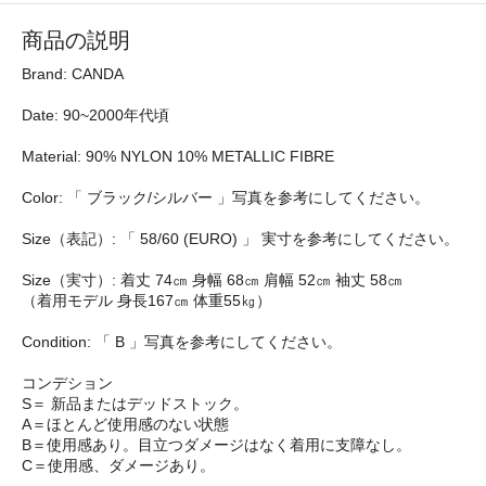
商品の説明
Brand: CANDA
Date: 90~2000年代頃
Material: 90% NYLON 10% METALLIC FIBRE
Color: 「 ブラック/シルバー 」写真を参考にしてください。
Size（表記）: 「 58/60 (EURO) 」 実寸を参考にしてください。
Size（実寸）: 着丈 74㎝ 身幅 68㎝ 肩幅 52㎝ 袖丈 58㎝
（着用モデル 身長167㎝ 体重55㎏）
Condition: 「 B 」写真を参考にしてください。
コンデション
S＝ 新品またはデッドストック。
A＝ほとんど使用感のない状態
B＝使用感あり。目立つダメージはなく着用に支障なし。
C＝使用感、ダメージあり。