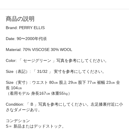
商品の説明
Brand: PERRY ELLIS
Date: 90〜2000年代頃
Material: 70% VISCOSE 30% WOOL
Color: 「 セージグリーン 」写真を参考にしてください。
Size（表記）: 「 31/32 」 実寸を参考にしてください。
Size（実寸）: ウエスト 80㎝ 股上 29㎝ 股下 77㎝ 裾幅 23㎝ 全
長 104㎝
（着用モデル 身長167㎝ 体重55㎏）
Condition: 「 B 」写真を参考にしてください。左足膝裏付近に小
さなダメージあり。
コンデション
S＝ 新品またはデッドストック。