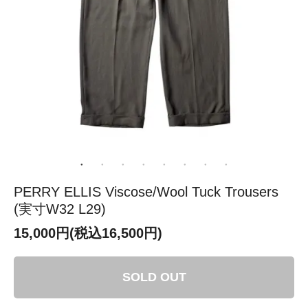
PERRY ELLIS Viscose/Wool Tuck Trousers
(実寸W32 L29)
15,000円(税込16,500円)
SOLD OUT