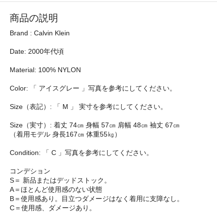
商品の説明
Brand : Calvin Klein
Date: 2000年代頃
Material: 100% NYLON
Color: 「 アイスグレー 」写真を参考にしてください。
Size（表記）: 「 M 」 実寸を参考にしてください。
Size（実寸）: 着丈 74㎝ 身幅 57㎝ 肩幅 48㎝ 袖丈 67㎝
（着用モデル 身長167㎝ 体重55㎏）
Condition: 「 C 」写真を参考にしてください。
コンデション
S＝ 新品またはデッドストック。
A＝ほとんど使用感のない状態
B＝使用感あり。目立つダメージはなく着用に支障なし。
C＝使用感、ダメージあり。