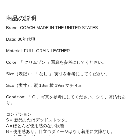
商品の説明
Brand: COACH MADE IN THE UNITED STATES
Date: 80年代頃
Material: FULL-GRAIN LEATHER
Color: 「 クリムゾン 」写真を参考にしてください。
Size（表記）: 「 なし 」 実寸を参考にしてください。
Size（実寸）: 縦 18㎝ 横 19㎝ マチ 4㎝
Condition: 「 C 」写真を参考にしてください。シミ、薄汚れあ
り。
コンデション
S＝ 新品またはデッドストック。
A＝ほとんど使用感のない状態
B＝使用感あり。目立つダメージはなく着用に支障なし。