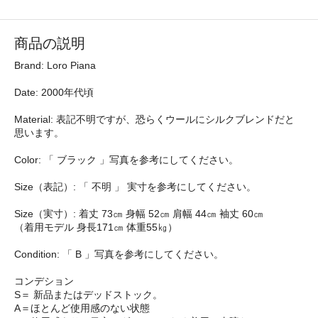
商品の説明
Brand: Loro Piana
Date: 2000年代頃
Material: 表記不明ですが、恐らくウールにシルクブレンドだと
思います。
Color: 「 ブラック 」写真を参考にしてください。
Size（表記）: 「 不明 」 実寸を参考にしてください。
Size（実寸）: 着丈 73㎝ 身幅 52㎝ 肩幅 44㎝ 袖丈 60㎝
（着用モデル 身長171㎝ 体重55㎏）
Condition: 「 B 」写真を参考にしてください。
コンデション
S＝ 新品またはデッドストック。
A＝ほとんど使用感のない状態