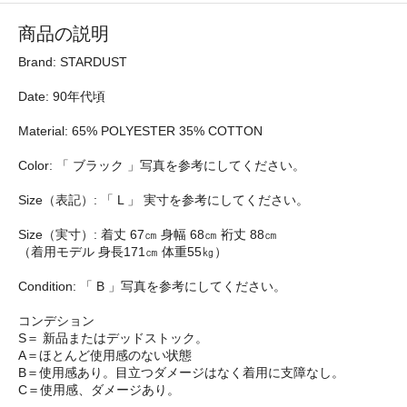
商品の説明
Brand: STARDUST
Date: 90年代頃
Material: 65% POLYESTER 35% COTTON
Color: 「 ブラック 」写真を参考にしてください。
Size（表記）: 「 L 」 実寸を参考にしてください。
Size（実寸）: 着丈 67㎝ 身幅 68㎝ 裄丈 88㎝
（着用モデル 身長171㎝ 体重55㎏）
Condition: 「 B 」写真を参考にしてください。
コンデション
S＝ 新品またはデッドストック。
A＝ほとんど使用感のない状態
B＝使用感あり。目立つダメージはなく着用に支障なし。
C＝使用感、ダメージあり。