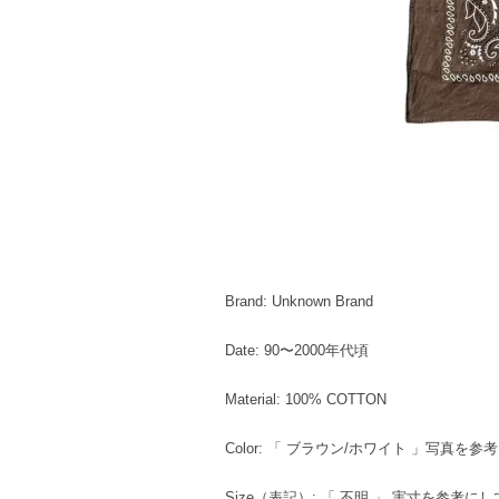
Brand: Unknown Brand
Date: 90〜2000年代頃
Material: 100% COTTON
Color: 「 ブラウン/ホワイト 」写真を
Size（表記）: 「 不明 」 実寸を参考に