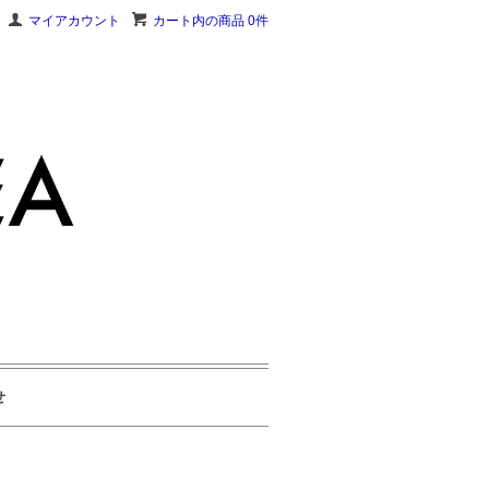
マイアカウント
カート内の商品 0件
せ