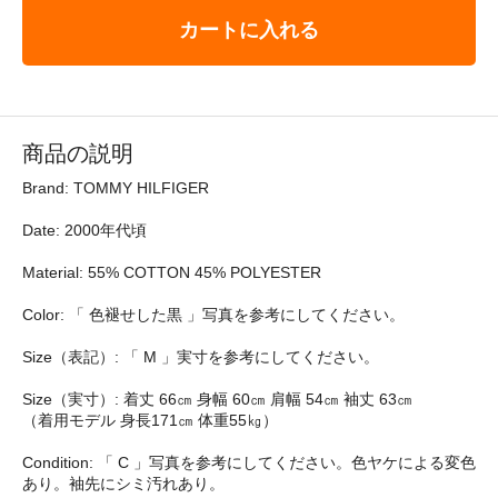
カートに入れる
商品の説明
Brand: TOMMY HILFIGER
Date: 2000年代頃
Material: 55% COTTON 45% POLYESTER
Color: 「 色褪せした黒 」写真を参考にしてください。
Size（表記）: 「 M 」実寸を参考にしてください。
Size（実寸）: 着丈 66㎝ 身幅 60㎝ 肩幅 54㎝ 袖丈 63㎝
（着用モデル 身長171㎝ 体重55㎏）
Condition: 「 C 」写真を参考にしてください。色ヤケによる変色
あり。袖先にシミ汚れあり。