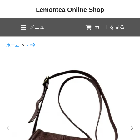
Lemontea Online Shop
メニュー
カートを見る
ホーム
>
小物