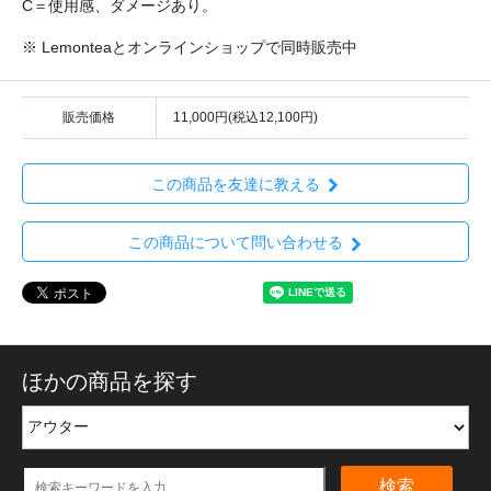
C＝使用感、ダメージあり。
※ Lemonteaとオンラインショップで同時販売中
販売価格
11,000円(税込12,100円)
この商品を友達に教える
この商品について問い合わせる
ほかの商品を探す
検索