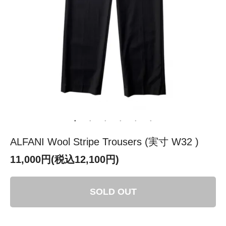
ALFANI Wool Stripe Trousers (実寸 W32 )
11,000円(税込12,100円)
SOLD OUT