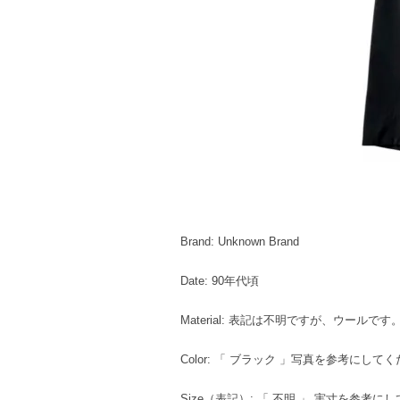
Brand: Unknown Brand
Date: 90年代頃
Material: 表記は不明ですが、ウールです
Color: 「 ブラック 」写真を参考にして
Size（表記）: 「 不明 」 実寸を参考に