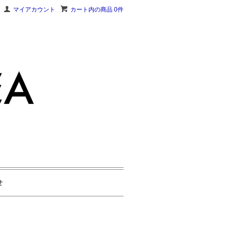
マイアカウント
カート内の商品 0件
せ