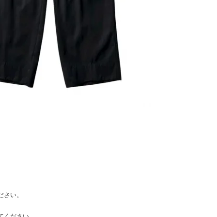
。
ください。
してください。