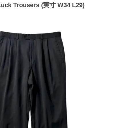
2tuck Trousers (実寸 W34 L29)