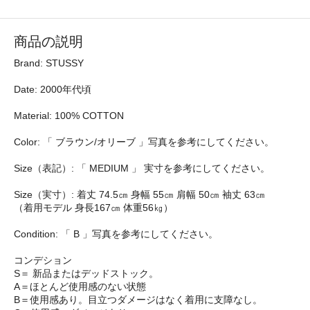
商品の説明
Brand: STUSSY
Date: 2000年代頃
Material: 100% COTTON
Color: 「 ブラウン/オリーブ 」写真を参考にしてください。
Size（表記）: 「 MEDIUM 」 実寸を参考にしてください。
Size（実寸）: 着丈 74.5㎝ 身幅 55㎝ 肩幅 50㎝ 袖丈 63㎝
（着用モデル 身長167㎝ 体重56㎏）
Condition: 「 B 」写真を参考にしてください。
コンデション
S＝ 新品またはデッドストック。
A＝ほとんど使用感のない状態
B＝使用感あり。目立つダメージはなく着用に支障なし。