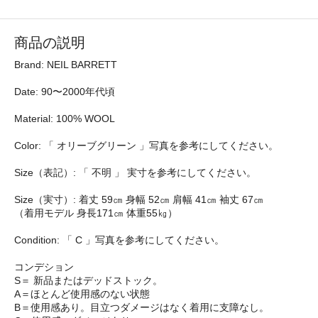
商品の説明
Brand: NEIL BARRETT
Date: 90〜2000年代頃
Material: 100% WOOL
Color: 「 オリーブグリーン 」写真を参考にしてください。
Size（表記）: 「 不明 」 実寸を参考にしてください。
Size（実寸）: 着丈 59㎝ 身幅 52㎝ 肩幅 41㎝ 袖丈 67㎝
（着用モデル 身長171㎝ 体重55㎏）
Condition: 「 C 」写真を参考にしてください。
コンデション
S＝ 新品またはデッドストック。
A＝ほとんど使用感のない状態
B＝使用感あり。目立つダメージはなく着用に支障なし。