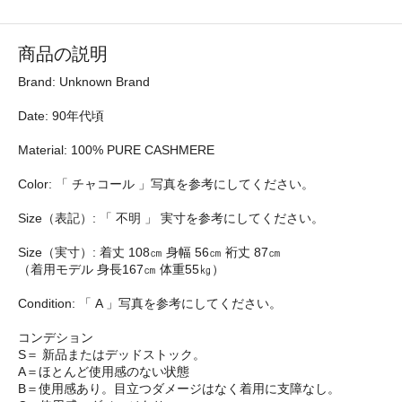
商品の説明
Brand: Unknown Brand
Date: 90年代頃
Material: 100% PURE CASHMERE
Color: 「 チャコール 」写真を参考にしてください。
Size（表記）: 「 不明 」 実寸を参考にしてください。
Size（実寸）: 着丈 108㎝ 身幅 56㎝ 裄丈 87㎝
（着用モデル 身長167㎝ 体重55㎏）
Condition: 「 A 」写真を参考にしてください。
コンデション
S＝ 新品またはデッドストック。
A＝ほとんど使用感のない状態
B＝使用感あり。目立つダメージはなく着用に支障なし。