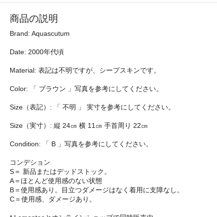
商品の説明
Brand: Aquascutum
Date: 2000年代頃
Material: 表記は不明ですが、シープスキンです。
Color: 「 ブラウン 」写真を参考にしてください。
Size（表記）: 「 不明 」 実寸を参考にしてください。
Size（実寸）: 縦 24㎝ 横 11㎝ 手首周り 22㎝
Condition: 「 B 」写真を参考にしてください。
コンデション
S＝ 新品またはデッドストック。
A＝ほとんど使用感のない状態
B＝使用感あり。目立つダメージはなく着用に支障なし。
C＝使用感、ダメージあり。