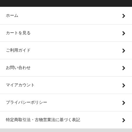
ホーム
カートを見る
ご利用ガイド
お問い合わせ
マイアカウント
プライバシーポリシー
特定商取引法・古物営業法に基づく表記