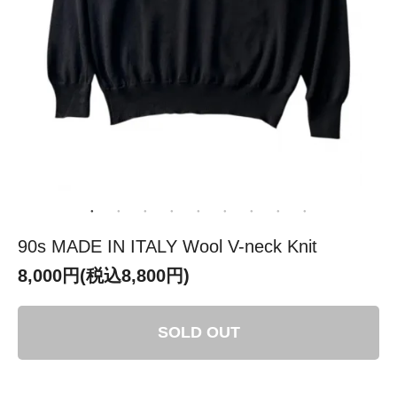
90s MADE IN ITALY Wool V-neck Knit
8,000円(税込8,800円)
SOLD OUT