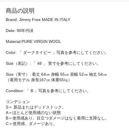
商品の説明
Brand: Jimmy Free MADE IN ITALY
Date: 90年代頃
Material:PURE VIRGIN WOOL
Color: 「 ダークネイビー 」写真を参考にしてください。
Size（表記）: 「 48 」 実寸を参考にしてください。
Size（実寸）: 着丈 64㎝ 身幅 55㎝ 肩幅 52㎝ 袖丈 54㎝
（着用モデル 身長167㎝ 体重55㎏）
Condition: 「 B 」写真を参考にしてください。
コンデション
S＝ 新品またはデッドストック。
A＝ほとんど使用感のない状態
B＝使用感あり。目立つダメージはなく着用に支障なし。
C＝使用感、ダメージあり。