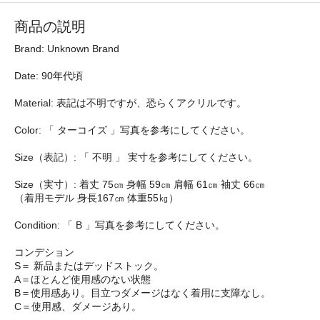
商品の説明
Brand: Unknown Brand
Date: 90年代頃
Material: 表記は不明ですが、恐らくアクリルです。
Color: 「 ターコイズ 」写真を参考にしてください。
Size（表記）: 「 不明 」 実寸を参考にしてください。
Size（実寸）: 着丈 75㎝ 身幅 59㎝ 肩幅 61㎝ 袖丈 66㎝
（着用モデル 身長167㎝ 体重55㎏）
Condition: 「 B 」写真を参考にしてください。
コンデション
S＝ 新品またはデッドストック。
A＝ほとんど使用感のない状態
B＝使用感あり。目立つダメージはなく着用に支障なし。
C＝使用感、ダメージあり。