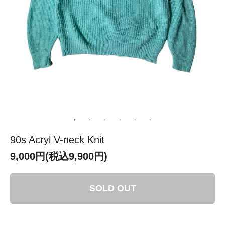
90s Acryl V-neck Knit
9,000円(税込9,900円)
SOLD OUT