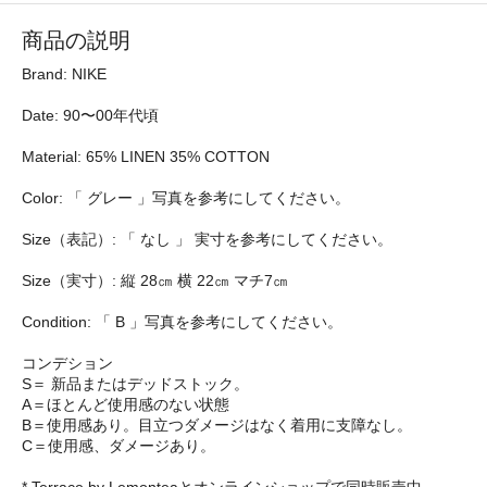
商品の説明
Brand: NIKE
Date: 90〜00年代頃
Material: 65% LINEN 35% COTTON
Color: 「 グレー 」写真を参考にしてください。
Size（表記）: 「 なし 」 実寸を参考にしてください。
Size（実寸）: 縦 28㎝ 横 22㎝ マチ7㎝
Condition: 「 B 」写真を参考にしてください。
コンデション
S＝ 新品またはデッドストック。
A＝ほとんど使用感のない状態
B＝使用感あり。目立つダメージはなく着用に支障なし。
C＝使用感、ダメージあり。
* Terrace by Lemonteaとオンラインショップで同時販売中