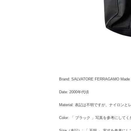
Brand: SALVATORE FERRAGAMO Made in
Date: 2000年代頃
Material: 表記は不明ですが、ナイロン
Color: 「 ブラック 」写真を参考にして
Size（表記）: 「 不明 」 実寸を参考に