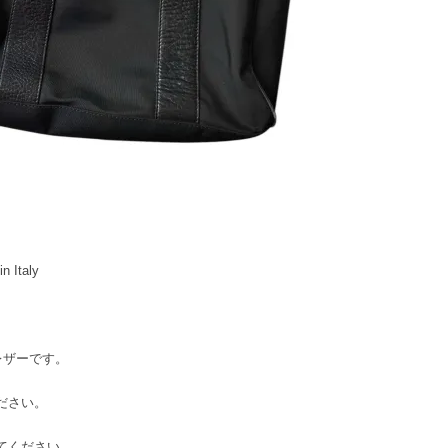
 Italy
とレザーです。
ください。
してください。