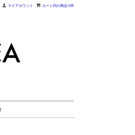
マイアカウント
カート内の商品 0件
せ