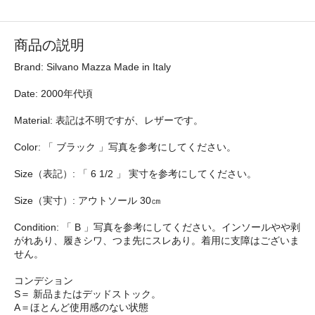
商品の説明
Brand: Silvano Mazza Made in Italy
Date: 2000年代頃
Material: 表記は不明ですが、レザーです。
Color: 「 ブラック 」写真を参考にしてください。
Size（表記）: 「 6 1/2 」 実寸を参考にしてください。
Size（実寸）: アウトソール 30㎝
Condition: 「 B 」写真を参考にしてください。インソールやや剥
がれあり、履きシワ、つま先にスレあり。着用に支障はございま
せん。
コンデション
S＝ 新品またはデッドストック。
A＝ほとんど使用感のない状態