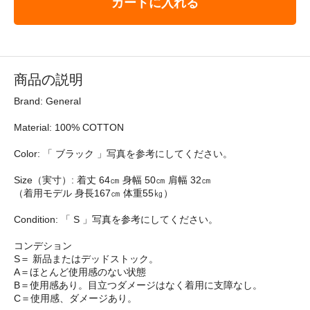
カートに入れる
商品の説明
Brand: General
Material: 100% COTTON
Color: 「 ブラック 」写真を参考にしてください。
Size（実寸）: 着丈 64㎝ 身幅 50㎝ 肩幅 32㎝
（着用モデル 身長167㎝ 体重55㎏）
Condition: 「 S 」写真を参考にしてください。
コンデション
S＝ 新品またはデッドストック。
A＝ほとんど使用感のない状態
B＝使用感あり。目立つダメージはなく着用に支障なし。
C＝使用感、ダメージあり。