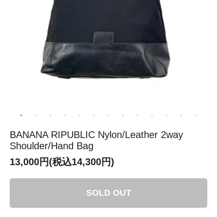
BANANA RIPUBLIC Nylon/Leather 2way
Shoulder/Hand Bag
13,000円(税込14,300円)
SOLD OUT