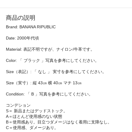
商品の説明
Brand: BANANA RIPUBLIC
Date: 2000年代頃
Material: 表記不明ですが、ナイロン/牛革です。
Color: 「 ブラック 」写真を参考にしてください。
Size（表記）: 「 なし 」 実寸を参考にしてください。
Size（実寸）: 縦 43㎝ 横 40㎝ マチ 13㎝
Condition: 「 B 」写真を参考にしてください。
コンデション
S＝ 新品またはデッドストック。
A＝ほとんど使用感のない状態
B＝使用感あり。目立つダメージはなく着用に支障なし。
C＝使用感、ダメージあり。