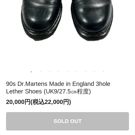
90s Dr.Martens Made in England 3hole
Lether Shoes (UK9/27.5㎝程度)
20,000円(税込22,000円)
SOLD OUT