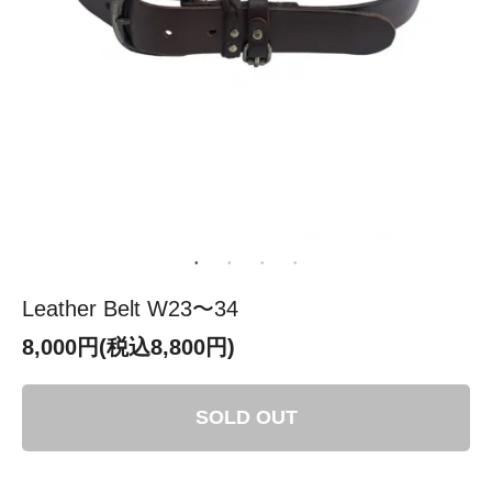
Leather Belt W23〜34
8,000円(税込8,800円)
SOLD OUT