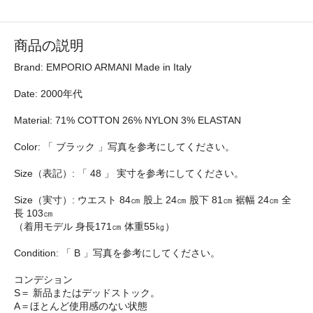
商品の説明
Brand: EMPORIO ARMANI Made in Italy
Date: 2000年代
Material: 71% COTTON 26% NYLON 3% ELASTAN
Color: 「 ブラック 」写真を参考にしてください。
Size（表記）: 「 48 」 実寸を参考にしてください。
Size（実寸）: ウエスト 84㎝ 股上 24㎝ 股下 81㎝ 裾幅 24㎝ 全
長 103㎝
（着用モデル 身長171㎝ 体重55㎏）
Condition: 「 B 」写真を参考にしてください。
コンデション
S＝ 新品またはデッドストック。
A＝ほとんど使用感のない状態