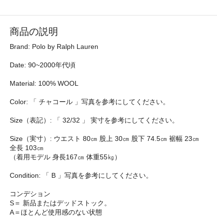
商品の説明
Brand: Polo by Ralph Lauren
Date: 90~2000年代頃
Material: 100% WOOL
Color: 「 チャコール 」写真を参考にしてください。
Size（表記）: 「 32/32 」 実寸を参考にしてください。
Size（実寸）: ウエスト 80㎝ 股上 30㎝ 股下 74.5㎝ 裾幅 23㎝
全長 103㎝
（着用モデル 身長167㎝ 体重55㎏）
Condition: 「 B 」写真を参考にしてください。
コンデション
S＝ 新品またはデッドストック。
A＝ほとんど使用感のない状態