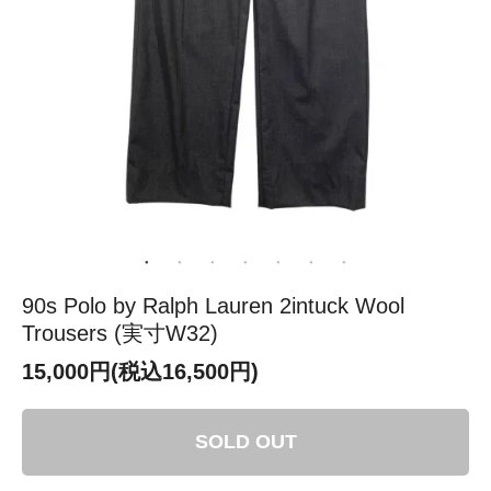
90s Polo by Ralph Lauren 2intuck Wool
Trousers (実寸W32)
15,000円(税込16,500円)
SOLD OUT