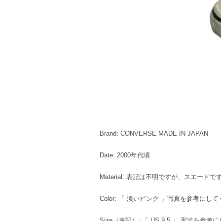
Brand: CONVERSE MADE IN JAPAN
Date: 2000年代頃
Material: 表記は不明ですが、スエードで
Color: 「 淡いピンク 」写真を参考にし
Size（表記）: 「 US 9.5 」 実寸を参