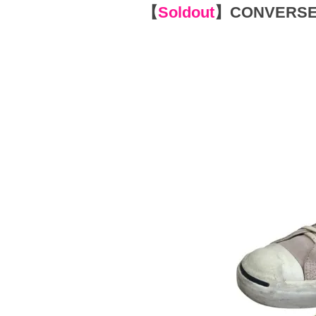
【
Soldout
】
CONVERSE 