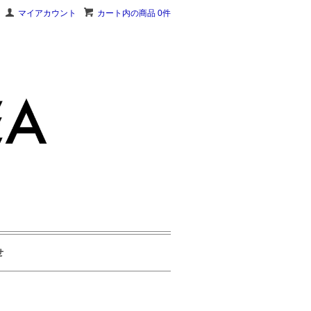
マイアカウント
カート内の商品 0件
せ